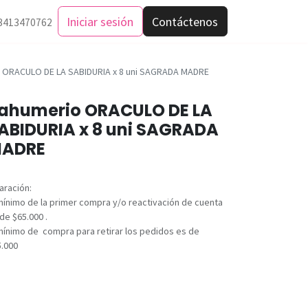
Iniciar sesión
Contáctenos
3413470762
 ORACULO DE LA SABIDURIA x 8 uni SAGRADA MADRE
ahumerio ORACULO DE LA
ABIDURIA x 8 uni SAGRADA
ADRE
aración:
mínimo de la primer compra y/o reactivación de cuenta
de $65.000 .
mínimo de compra para retirar los pedidos es de
5.000