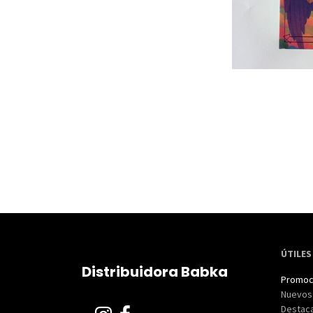
ÚTILES
Distribuidora Babka
Promoc
Nuevos
Destac