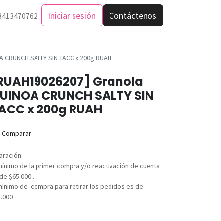
Iniciar sesión
Contáctenos
3413470762
A CRUNCH SALTY SIN TACC x 200g RUAH
RUAH19026207] Granola
UINOA CRUNCH SALTY SIN
ACC x 200g RUAH
Comparar
aración:
mínimo de la primer compra y/o reactivación de cuenta
de $65.000 .
mínimo de compra para retirar los pedidos es de
5.000