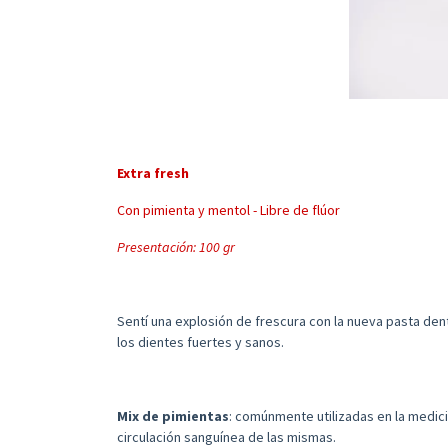
Extra fresh
Con pimienta y mentol - Libre de flúor
Presentación: 100 gr
Sentí una explosión de frescura con la nueva pasta dent
los dientes fuertes y sanos.
Mix de pimientas
: comúnmente utilizadas en la medici
circulación sanguínea de las mismas.