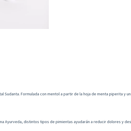
al Sudanta. Formulada con mentol a partir de la hoja de menta piperita y u
na Ayurveda, distintos tipos de pimientas ayudarán a reducir dolores y desi