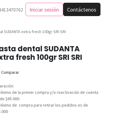
Iniciar sesión
Contáctenos
3413470762
al SUDANTA extra fresh 100gr SRI SRI
asta dental SUDANTA
xtra fresh 100gr SRI SRI
Comparar
aración:
mínimo de la primer compra y/o reactivación de cuenta
de $65.000 .
mínimo de compra para retirar los pedidos es de
5.000