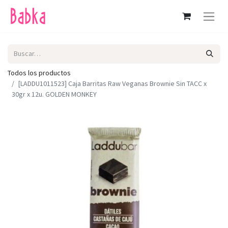
Todos los productos
[LADDU1011523] Caja Barritas Raw Veganas Brownie Sin TACC x
30gr x 12u. GOLDEN MONKEY