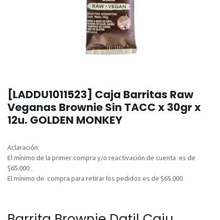
[LADDU1011523] Caja Barritas Raw
Veganas Brownie Sin TACC x 30gr x
12u. GOLDEN MONKEY
Aclaración:
El mínimo de la primer compra y/o reactivación de cuenta es de
$65.000 .
El mínimo de compra para retirar los pedidos es de $65.000
Barrita Brownie Datil Caju