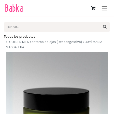
Todos los productos
GOLDEN MILK contorno de ojos (Descongestivo) x 30ml MARIA
MAGDALENA