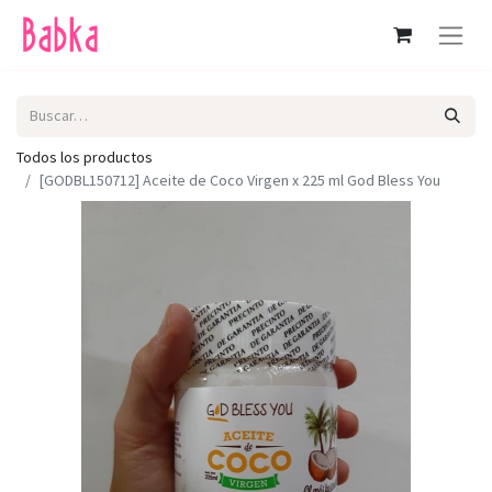
Todos los productos
[GODBL150712] Aceite de Coco Virgen x 225 ml God Bless You