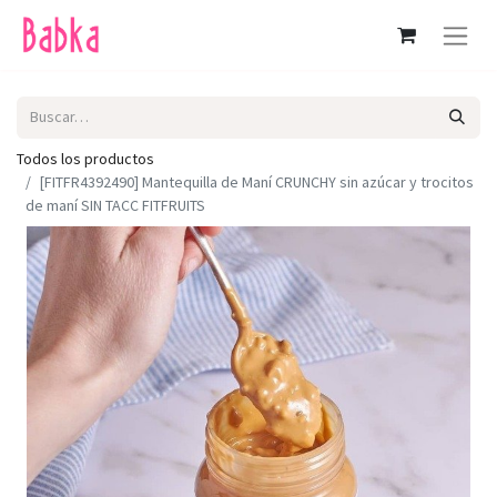
Todos los productos
[FITFR4392490] Mantequilla de Maní CRUNCHY sin azúcar y trocitos
de maní SIN TACC FITFRUITS