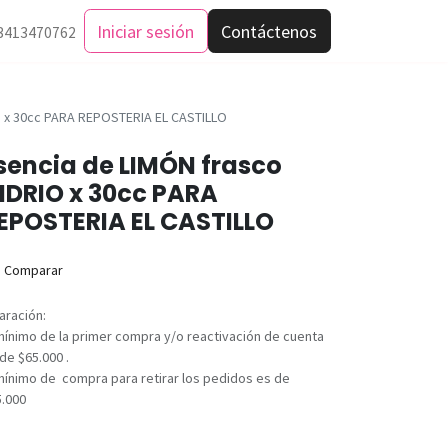
Iniciar sesión
Contáctenos
3413470762
O x 30cc PARA REPOSTERIA EL CASTILLO
sencia de LIMÓN frasco
IDRIO x 30cc PARA
EPOSTERIA EL CASTILLO
Comparar
aración:
mínimo de la primer compra y/o reactivación de cuenta
de $65.000 .
mínimo de compra para retirar los pedidos es de
5.000