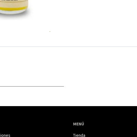
MENÚ
iones
Tienda