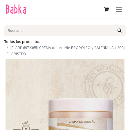
Todos los productos
[ELARI16972365] CREMA de ordeñe PROPÓLEO y CALÉNDULA x 200g
EL ARISTEO