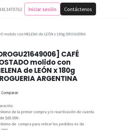
Iniciar sesión
Contáctenos
3413470762
O molido con MELENA de LEÓN x 180g DROGUERIA
DROGU21649006] CAFÉ
OSTADO molido con
ELENA de LEÓN x 180g
ROGUERIA ARGENTINA
Comparar
aración:
mínimo de la primer compra y/o reactivación de cuenta
de $65.000 .
mínimo de compra para retirar los pedidos es de