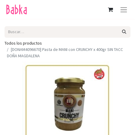
Todos los productos
[DONAM4096670] Pasta de MANI con CRUNCHY x 400gr SIN TACC
DOÑA MAGDALENA