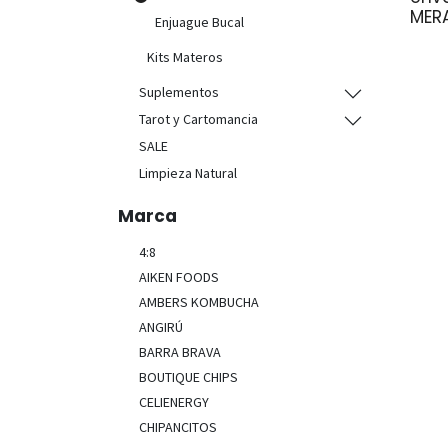
MERA
Enjuague Bucal
Kits Materos
Suplementos
Tarot y Cartomancia
SALE
Limpieza Natural
Marca
4:8
AIKEN FOODS
AMBERS KOMBUCHA
ANGIRÚ
BARRA BRAVA
BOUTIQUE CHIPS
CELIENERGY
CHIPANCITOS