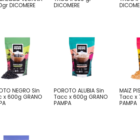
0gr DICOMERE
DICOMERE
DICOME
OTO NEGRO Sin
POROTO ALUBIA Sin
MAIZ PI
c x 600g GRANO
Tacc x 600g GRANO
Tacc x
PA
PAMPA
PAMPA