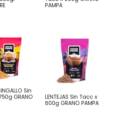
RE
PAMPA
SINGALLO Sin
 750g GRANO
LENTEJAS Sin Tacc x
600g GRANO PAMPA