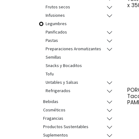
x 35
Frutos secos
Infusiones
Legumbres
Panificados
Pastas
Preparaciones Aromatizantes
Semillas
Snacks y Bocaditos
Tofu
Untables y Salsas
POR
Refrigerados
Tac
PAM
Bebidas
Cosméticos
Fragancias
Productos Sustentables
Suplementos