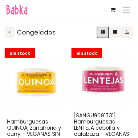
Congelados
Sin stock
Sin stock
[SANGU9691731]
Hamburguesas
Hamburguesas
QUINOA, zanahoria y
LENTEJA cebolla y
curry - VEGANAS SIN
calabaza - VEGANAS