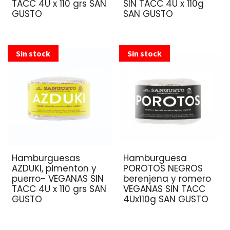
TACC 4U x 110 grs SAN
SIN TACC 4U x 110g
GUSTO
SAN GUSTO
Sin stock
Sin stock
Hamburguesas
Hamburguesa
AZDUKI, pimenton y
POROTOS NEGROS
puerro- VEGANAS SIN
berenjena y romero
TACC 4U x 110 grs SAN
VEGANAS SIN TACC
GUSTO
4Ux110g SAN GUSTO