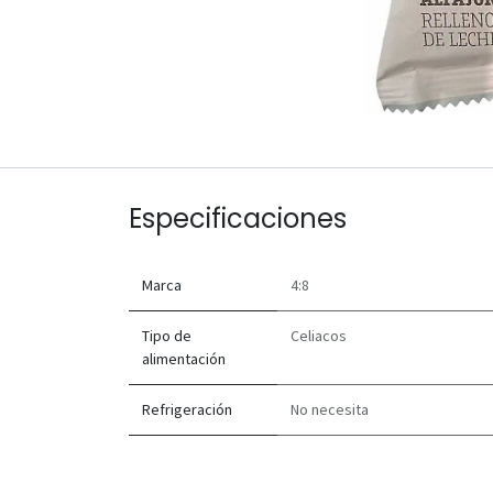
Especificaciones
Marca
4:8
Tipo de
Celiacos
alimentación
Refrigeración
No necesita