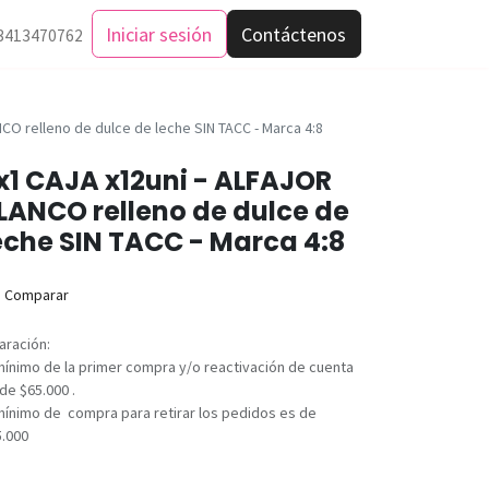
Iniciar sesión
Contáctenos
3413470762
CO relleno de dulce de leche SIN TACC - Marca 4:8
x1 CAJA x12uni - ALFAJOR
LANCO relleno de dulce de
eche SIN TACC - Marca 4:8
Comparar
aración:
mínimo de la primer compra y/o reactivación de cuenta
de $65.000 .
mínimo de compra para retirar los pedidos es de
5.000