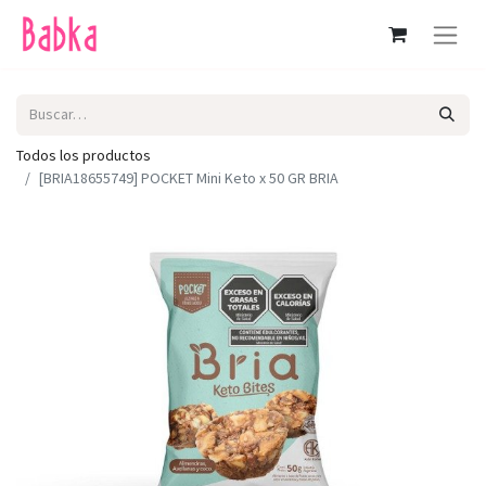
Todos los productos
[BRIA18655749] POCKET Mini Keto x 50 GR BRIA