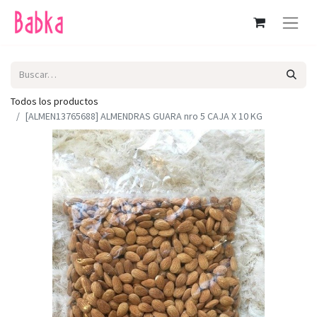
Todos los productos
[ALMEN13765688] ALMENDRAS GUARA nro 5 CAJA X 10 KG